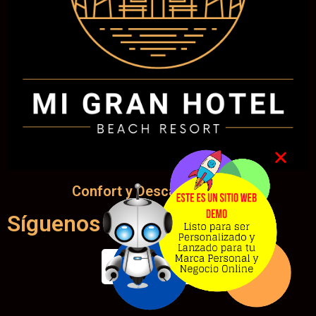
Confort y Descanso para ti
Síguenos en: