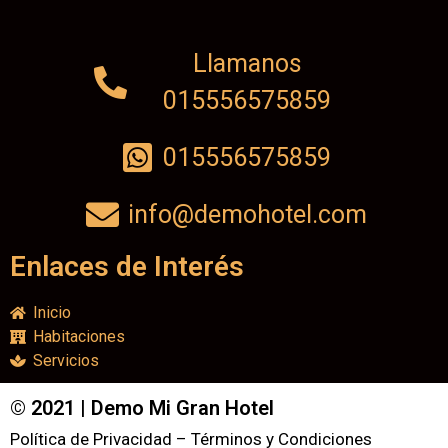
Llamanos
015556575859
015556575859
info@demohotel.com
Enlaces de Interés
Inicio
Habitaciones
Servicios
© 2021 | Demo Mi Gran Hotel
Política de Privacidad – Términos y Condiciones