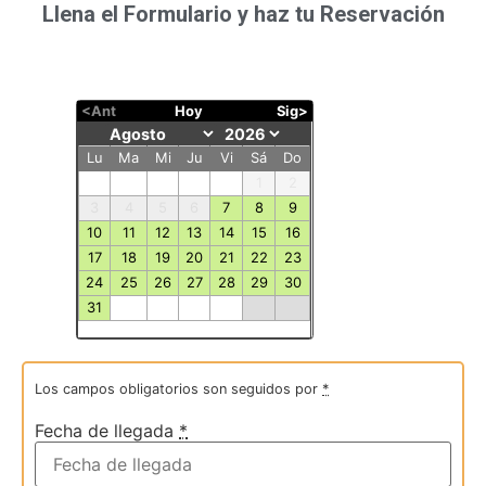
Llena el Formulario y haz tu Reservación
<Ant
Hoy
Sig>
Lu
Ma
Mi
Ju
Vi
Sá
Do
1
2
3
4
5
6
7
8
9
10
11
12
13
14
15
16
17
18
19
20
21
22
23
24
25
26
27
28
29
30
31
Los campos obligatorios son seguidos por
*
Fecha de llegada
*