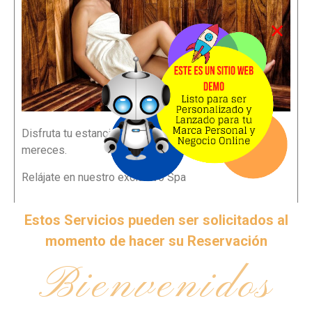
Disfruta tu estancia y dejanos consentirte como lo
mereces.
Relájate en nuestro exclusivo Spa
Estos Servicios pueden ser solicitados al
momento de hacer su Reservación
Bienvenidos