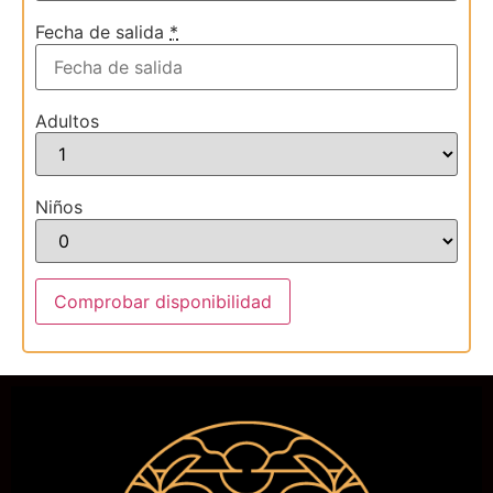
Fecha de salida
*
Adultos
Niños