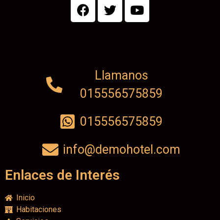
Llamanos
015556575859
015556575859
info@demohotel.com
Enlaces de Interés
Inicio
Habitaciones